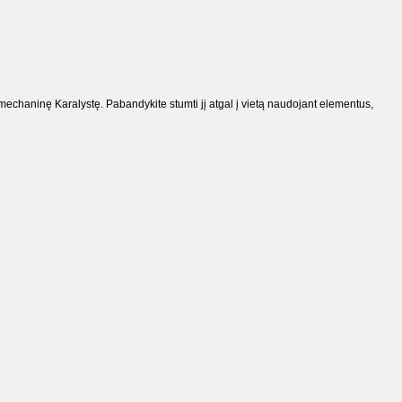
ą mechaninę Karalystę. Pabandykite stumti jį atgal į vietą naudojant elementus,