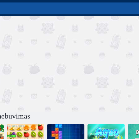
nebuvimas