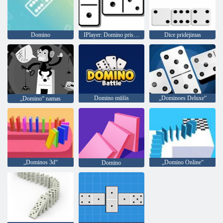
Domino
IPlayer: Domino prisijungę
Dice pridėjimas
Domino mūšis
„Dominoes Deluxe“
„Domino“ namas
„Dominos 3d“
„Domino Online“
Domino