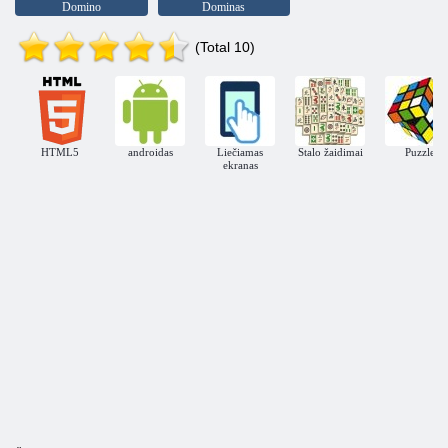
Domino
Dominas
(Total 10)
HTML5
androidas
Liečiamas
Stalo žaidimai
Puzzle
ekranas