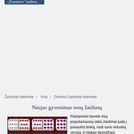
„Dominoes“ žaidimas internete nemokamai
Žaidimai internete
Visa
Domino žaidimai internete
Naujas gyvenimas senų žaidimų
Palaipsniui beveik visų
populiariausių stalo žaidimai juda į
pasaulinį tinklą, rasti savo virtualią
versiją. Ir niekas skundžiasi.