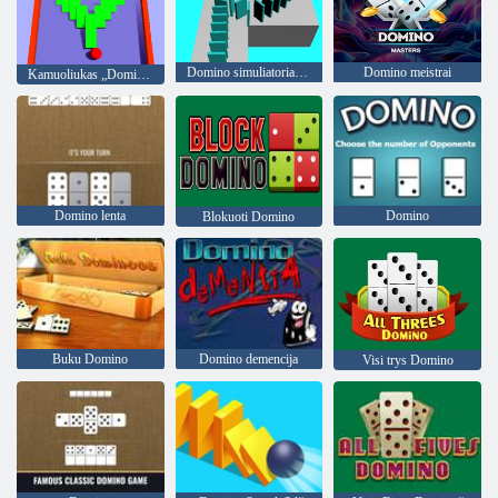
Domino simuliatoriaus galvosūkis
Domino meistrai
Kamuoliukas „Domino“.
Domino lenta
Domino
Blokuoti Domino
Buku Domino
Domino demencija
Visi trys Domino