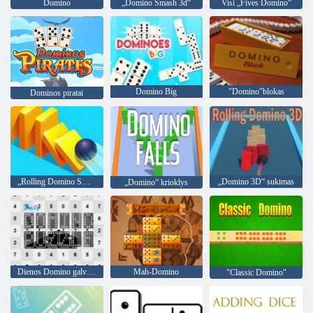
Domino
„Domino Smash 3d“
Visi „Fives Domino“
Domino Big
"Domino"blokas
Dominos piratai
„Rolling Domino Smash“
„Domino 3D“ sukimas
„Domino“ krioklys
Dienos Domino galvosūkis
Mah-Domino
"Classic Domino"