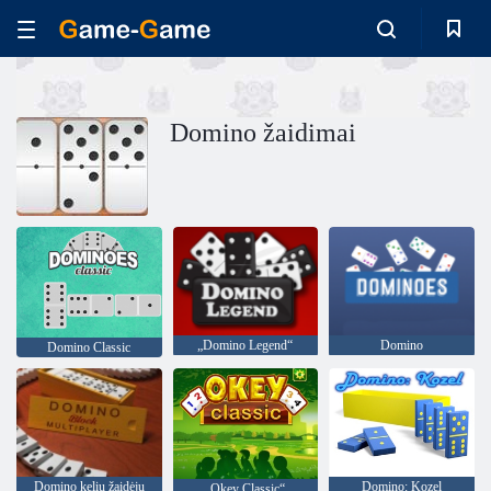
Domino žaidimai
„Domino Legend“
Domino
Domino Classic
Domino kelių žaidėjų
Domino: Kozel
„Okey Classic“