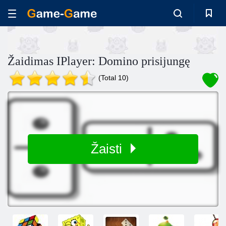
Žaidimas IPlayer: Domino prisijungę
(Total 10)
Žaisti