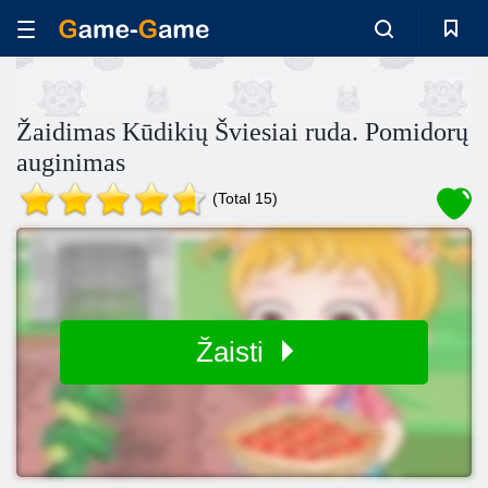
Žaidimas Kūdikių Šviesiai ruda. Pomidorų
auginimas
(Total 15)
Žaisti