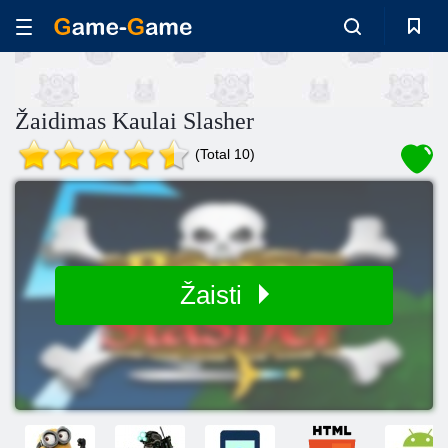
Žaidimas Kaulai Slasher
(Total 10)
Žaisti