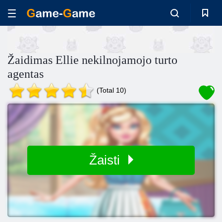
Žaidimas Ellie nekilnojamojo turto
agentas
(Total 10)
Žaisti