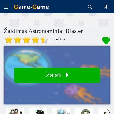
Žaidimas Astronominiai Blaster
(Total 10)
Žaisti