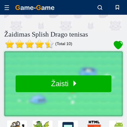
Žaidimas Splish Drago tenisas
(Total 10)
Žaisti