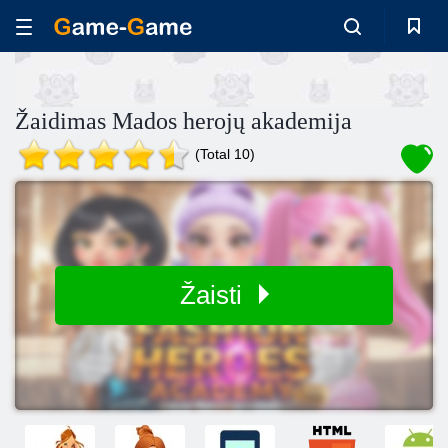
Žaidimas Mados herojų akademija
(Total 10)
Žaisti