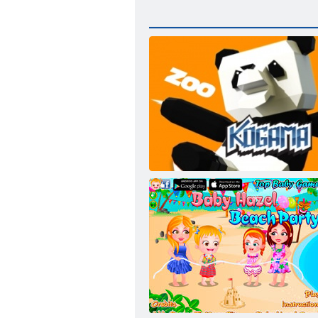
Kogama: zoologijos sodas