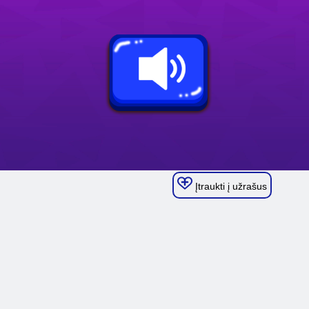
Įtraukti į užrašus