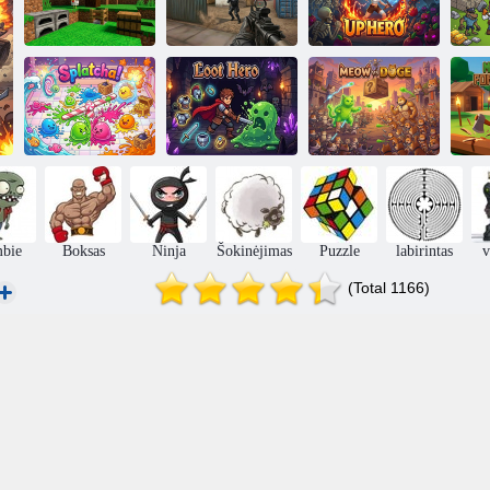
Aukštyn
Kraftokratija
Karinis streikas
Herojus
K
Splatcha!
Loot Hero
Miau prieš Doge
Fo
bie
Boksas
Ninja
Šokinėjimas
Puzzle
labirintas
v
(Total 1166)