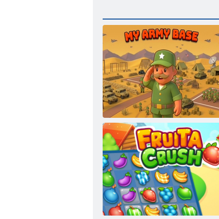
Mano armijos bazė