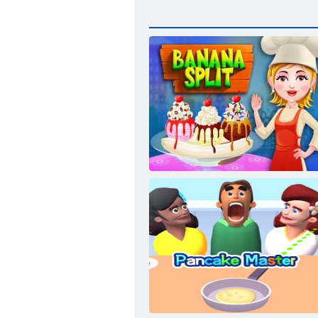
Bananų desertas